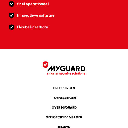
Snel operationeel
Innovatieve software
Flexibel inzetbaar
OPLOSSINGEN
TOEPASSINGEN
OVER MYGUARD
VEELGESTELDE VRAGEN
NIEUWS