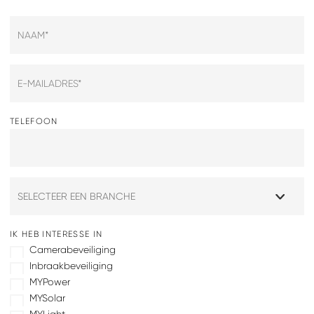
TELEFOON
IK HEB INTERESSE IN
Camerabeveiliging
Inbraakbeveiliging
MYPower
MYSolar