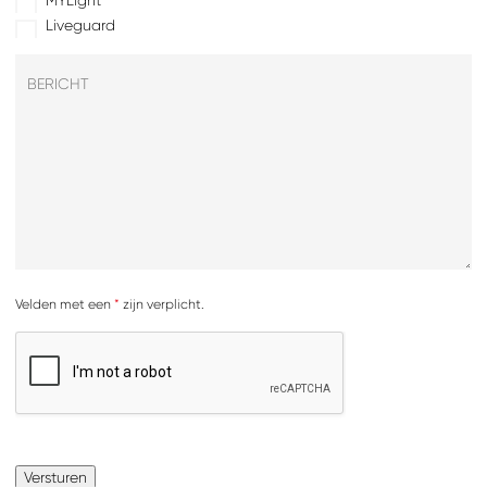
MYLight
Liveguard
Velden met een
*
zijn verplicht.
Versturen