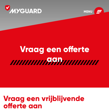
MENU
Vraag een offerte
aan
Vraag een vrijblijvende
offerte aan