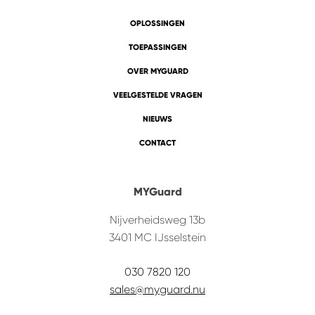
OPLOSSINGEN
TOEPASSINGEN
OVER MYGUARD
VEELGESTELDE VRAGEN
NIEUWS
CONTACT
MYGuard
Nijverheidsweg 13b
3401 MC
IJsselstein
030 7820 120
sales@myguard.nu