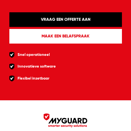
VRAAG EEN OFFERTE AAN
MAAK EEN BELAFSPRAAK
Snel operationeel
Innovatieve software
Flexibel inzetbaar