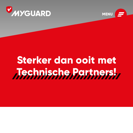
MENU
Sterker dan ooit met
Technische Partners!