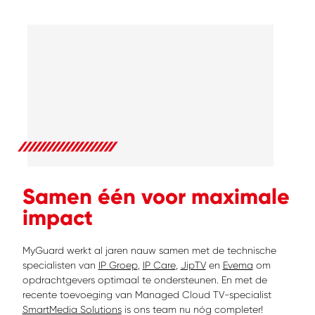
Samen één voor maximale
impact
MyGuard werkt al jaren nauw samen met de technische
specialisten van
IP Groep
,
IP Care
,
JipTV
en
Evema
om
opdrachtgevers optimaal te ondersteunen. En met de
recente toevoeging van Managed Cloud TV-specialist
SmartMedia Solutions
is ons team nu nóg completer!