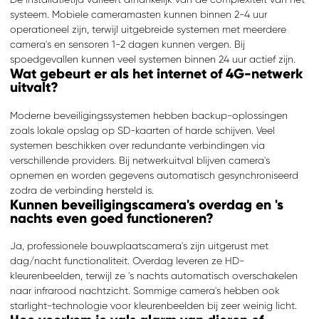
systeem. Mobiele cameramasten kunnen binnen 2-4 uur
operationeel zijn, terwijl uitgebreide systemen met meerdere
camera's en sensoren 1-2 dagen kunnen vergen. Bij
spoedgevallen kunnen veel systemen binnen 24 uur actief zijn.
Wat gebeurt er als het internet of 4G-netwerk
uitvalt?
Moderne beveiligingssystemen hebben backup-oplossingen
zoals lokale opslag op SD-kaarten of harde schijven. Veel
systemen beschikken over redundante verbindingen via
verschillende providers. Bij netwerkuitval blijven camera's
opnemen en worden gegevens automatisch gesynchroniseerd
zodra de verbinding hersteld is.
Kunnen beveiligingscamera's overdag en 's
nachts even goed functioneren?
Ja, professionele bouwplaatscamera's zijn uitgerust met
dag/nacht functionaliteit. Overdag leveren ze HD-
kleurenbeelden, terwijl ze 's nachts automatisch overschakelen
naar infrarood nachtzicht. Sommige camera's hebben ook
starlight-technologie voor kleurenbeelden bij zeer weinig licht.