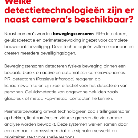
Welke
detectietechnologieën zijn er
naast camera’s beschikbaar?
Naast camera’s worden
bewegingssensoren
, PIR-detectoren,
geluidsdetectie en perimeterbewaking ingezet voor complete
bouwplaatsbeveiliging. Deze technologieën vullen elkaar aan en
creëren meerdere beveiligingslagen.
Bewegingssensoren detecteren fysieke beweging binnen een
bepaald bereik en activeren automatisch camera-opnames.
PIR-detectoren (Passieve Infrarood) reageren op
lichaamswarmte en zijn zeer effectief voor het detecteren van
personen. Geluidsdetectie kan ongewone geluiden zoals
glasbreuk of metaal-op-metaal contacten herkennen.
Perimeterbewaking omvat technologieën zoals trillingssensoren
op hekken, lichtbarrières en virtuele grenzen die via camera-
analyse worden bewaakt. Deze systemen werken samen door
een centraal alarmsysteem dat alle signalen verwerkt en
prioriteiten stelt voor snelle respons.