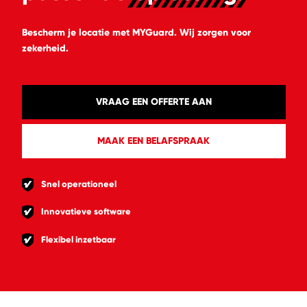
Bescherm je locatie met MYGuard. Wij zorgen voor
zekerheid.
VRAAG EEN OFFERTE AAN
MAAK EEN BELAFSPRAAK
Snel operationeel
Innovatieve software
Flexibel inzetbaar