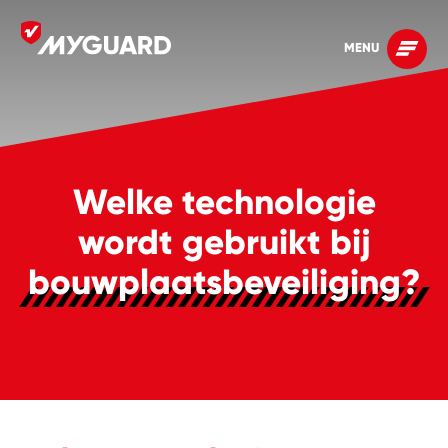
MENU
Welke technologie
wordt gebruikt bij
bouwplaatsbeveiliging?