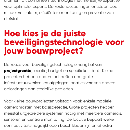
alarmen. Dit combineert technologie met menselijke expertise
voor optimale respons. De kostenbesparingen ontstaan door
minder vals alarm, efficiëntere monitoring en preventie van
diefstal.
Hoe kies je de juiste
beveiligingstechnologie voor
jouw bouwproject?
De keuze voor beveiligingstechnologie hangt af van
projectgrootte
, locatie, budget en specifieke risico’s. Kleine
projecten hebben andere behoeften dan grote
infrastructuurwerken, en afgelegen locaties vereisen andere
oplossingen dan stedelijke gebieden.
Voor kleine bouwprojecten volstaan vaak enkele mobiele
cameramasten met basisdetectie. Grote projecten hebben
meestal uitgebreidere systemen nodig met meerdere camera’s,
sensoren en centrale monitoring. De locatie bepaalt welke
connectiviteitsmogelijkheden beschikbaar zijn en of extra