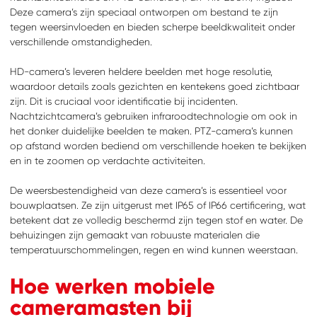
Deze camera’s zijn speciaal ontworpen om bestand te zijn
tegen weersinvloeden en bieden scherpe beeldkwaliteit onder
verschillende omstandigheden.
HD-camera’s leveren heldere beelden met hoge resolutie,
waardoor details zoals gezichten en kentekens goed zichtbaar
zijn. Dit is cruciaal voor identificatie bij incidenten.
Nachtzichtcamera’s gebruiken infraroodtechnologie om ook in
het donker duidelijke beelden te maken. PTZ-camera’s kunnen
op afstand worden bediend om verschillende hoeken te bekijken
en in te zoomen op verdachte activiteiten.
De weersbestendigheid van deze camera’s is essentieel voor
bouwplaatsen. Ze zijn uitgerust met IP65 of IP66 certificering, wat
betekent dat ze volledig beschermd zijn tegen stof en water. De
behuizingen zijn gemaakt van robuuste materialen die
temperatuurschommelingen, regen en wind kunnen weerstaan.
Hoe werken mobiele
cameramasten bij