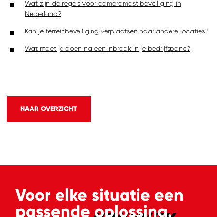
Wat zijn de regels voor cameramast beveiliging in
Nederland?
Kan je terreinbeveiliging verplaatsen naar andere locaties?
Wat moet je doen na een inbraak in je bedrijfspand?
NAAR OVERZICHT
Voor elke situatie een
passende
oplossing.