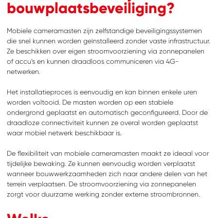
bouwplaatsbeveiliging?
Mobiele cameramasten zijn zelfstandige beveiligingssystemen
die snel kunnen worden geïnstalleerd zonder vaste infrastructuur.
Ze beschikken over eigen stroomvoorziening via zonnepanelen
of accu’s en kunnen draadloos communiceren via 4G-
netwerken.
Het installatieproces is eenvoudig en kan binnen enkele uren
worden voltooid. De masten worden op een stabiele
ondergrond geplaatst en automatisch geconfigureerd. Door de
draadloze connectiviteit kunnen ze overal worden geplaatst
waar mobiel netwerk beschikbaar is.
De flexibiliteit van mobiele cameramasten maakt ze ideaal voor
tijdelijke bewaking. Ze kunnen eenvoudig worden verplaatst
wanneer bouwwerkzaamheden zich naar andere delen van het
terrein verplaatsen. De stroomvoorziening via zonnepanelen
zorgt voor duurzame werking zonder externe stroombronnen.