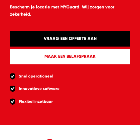
Bescherm je locatie met MYGuard. Wij zorgen voor
zekerheid.
VRAAG EEN OFFERTE AAN
MAAK EEN BELAFSPRAAK
Snel operationeel
Innovatieve software
Flexibel inzetbaar