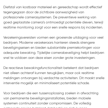
Diefstal van kostbaar materieel en gereedschap wordt effectief
tegengegaan door de zichtbare aanwezigheid van
professionele camerasystemen. De preventieve werking van
goed geplaatste camera’s ontmoedigt potentiële dieven, terwijl
realtime monitoring zorgt voor een snelle respons bij incidenten.
Verzekeringsvereisten vormen een groeiende uitdaging voor veel
bedrijven. Moderne verzekeraars hanteren steeds strengere
beveiligingseisen en bieden substantiële premiekortingen voor
adequate bewaking. Tijdelijke camerabeveiliging helpt bedrijven
snel te voldoen aan deze eisen zonder grote investeringen.
De reactieve bewakingsfunctionaliteit betekent dat bedrijven
niet alleen achteraf kunnen terugkijken, maar ook realtime
meldingen ontvangen bij verdachte activiteiten. Dit maakt snelle
interventie mogelijk en minimaliseert potentiële schade.
Voor bedrijven die een tussenoplossing zoeken in afwachting
van permanente beveiligingsinstallaties, bieden mobiele
systemen continuïteit zonder compromissen. De volledig