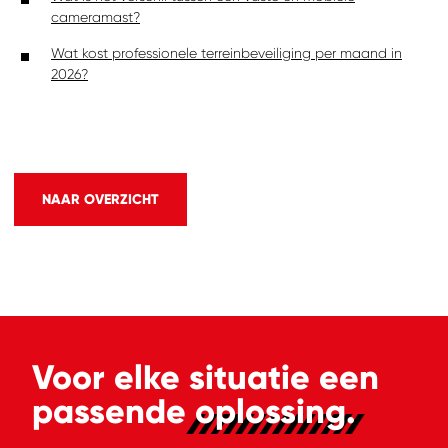
cameramast?
Wat kost professionele terreinbeveiliging per maand in
2026?
NAAR OVERZICHT
Voor elke situatie een
passende
oplossing.