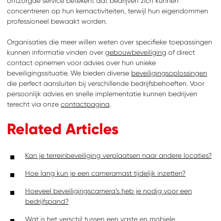
ontzorgde service betekent dat bedrijven zich kunnen
concentreren op hun kernactiviteiten, terwijl hun eigendommen
professioneel bewaakt worden.
Organisaties die meer willen weten over specifieke toepassingen
kunnen informatie vinden over
gebouwbeveiliging
of direct
contact opnemen voor advies over hun unieke
beveiligingssituatie. We bieden diverse
beveiligingsoplossingen
die perfect aansluiten bij verschillende bedrijfsbehoeften. Voor
persoonlijk advies en snelle implementatie kunnen bedrijven
terecht via onze
contactpagina
.
Related Articles
Kan je terreinbeveiliging verplaatsen naar andere locaties?
Hoe lang kun je een cameramast tijdelijk inzetten?
Hoeveel beveiligingscamera’s heb je nodig voor een
bedrijfspand?
Wat is het verschil tussen een vaste en mobiele