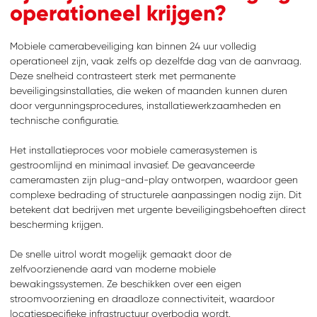
operationeel krijgen?
Mobiele camerabeveiliging kan binnen 24 uur volledig
operationeel zijn, vaak zelfs op dezelfde dag van de aanvraag.
Deze snelheid contrasteert sterk met permanente
beveiligingsinstallaties, die weken of maanden kunnen duren
door vergunningsprocedures, installatiewerkzaamheden en
technische configuratie.
Het installatieproces voor mobiele camerasystemen is
gestroomlijnd en minimaal invasief. De geavanceerde
cameramasten zijn plug-and-play ontworpen, waardoor geen
complexe bedrading of structurele aanpassingen nodig zijn. Dit
betekent dat bedrijven met urgente beveiligingsbehoeften direct
bescherming krijgen.
De snelle uitrol wordt mogelijk gemaakt door de
zelfvoorzienende aard van moderne mobiele
bewakingssystemen. Ze beschikken over een eigen
stroomvoorziening en draadloze connectiviteit, waardoor
locatiespecifieke infrastructuur overbodig wordt.