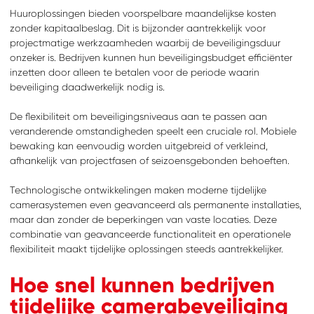
Huuroplossingen bieden voorspelbare maandelijkse kosten
zonder kapitaalbeslag. Dit is bijzonder aantrekkelijk voor
projectmatige werkzaamheden waarbij de beveiligingsduur
onzeker is. Bedrijven kunnen hun beveiligingsbudget efficiënter
inzetten door alleen te betalen voor de periode waarin
beveiliging daadwerkelijk nodig is.
De flexibiliteit om beveiligingsniveaus aan te passen aan
veranderende omstandigheden speelt een cruciale rol. Mobiele
bewaking kan eenvoudig worden uitgebreid of verkleind,
afhankelijk van projectfasen of seizoensgebonden behoeften.
Technologische ontwikkelingen maken moderne tijdelijke
camerasystemen even geavanceerd als permanente installaties,
maar dan zonder de beperkingen van vaste locaties. Deze
combinatie van geavanceerde functionaliteit en operationele
flexibiliteit maakt tijdelijke oplossingen steeds aantrekkelijker.
Hoe snel kunnen bedrijven
tijdelijke camerabeveiliging