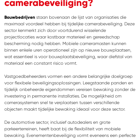
camerabeveiliging?
Bouwbedrijven
staan bovenaan de lijst van organisaties die
maximaal voordeel hebben bij tijdelijke camerabeveiliging. Deze
sector kenmerkt zich door voortdurend wisselende
projectlocaties waar kostbaar materieel en gereedschap
bescherming nodig hebben. Mobiele cameramasten kunnen
binnen enkele uren operationeel zijn op nieuwe bouwplaatsen,
wat essentieel is voor bouwplaatsbeveiliging, waar diefstal van
materiaal een constant risico vormt.
Vastgoedbeheerders vormen een andere belangrijke doelgroep
voor flexibele beveiligingsoplossingen. Leegstaande panden en
tijdelijk onbeheerde eigendommen vereisen bewaking zonder de
investering in permanente installaties. De mogelijkheid om
camerasystemen snel te verplaatsen tussen verschillende
objecten maakt tijdelijke bewaking ideaal voor deze sector.
De automotive sector, inclusief autodealers en grote
parkeerterreinen, heeft baat bij de flexibiliteit van mobiele
bewaking. Evenementenbeveiliging vormt eveneens een perfecte