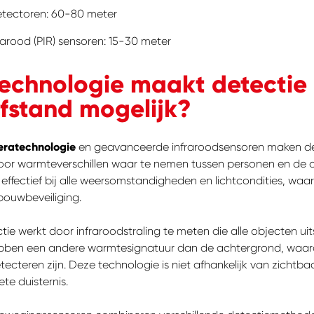
etectoren: 60-80 meter
rarood (PIR) sensoren: 15-30 meter
echnologie maakt detectie 
fstand mogelijk?
ratechnologie
en geavanceerde infraroodsensoren maken de
oor warmteverschillen waar te nemen tussen personen en de
ffectief bij alle weersomstandigheden en lichtcondities, waa
bouwbeveiliging.
ie werkt door infraroodstraling te meten die alle objecten ui
ebben een andere warmtesignatuur dan de achtergrond, waar
tecteren zijn. Deze technologie is niet afhankelijk van zichtbaa
te duisternis.