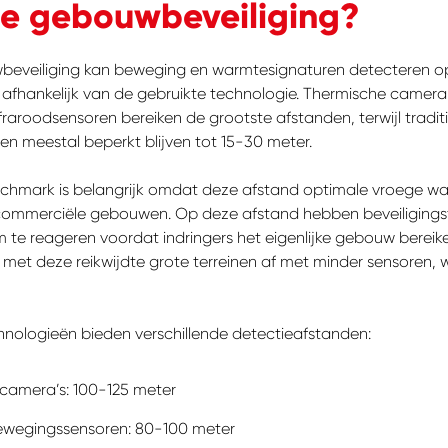
e gebouwbeveiliging?
eveiliging kan beweging en warmtesignaturen detecteren o
, afhankelijk van de gebruikte technologie. Thermische camera
aroodsensoren bereiken de grootste afstanden, terwijl tradit
n meestal beperkt blijven tot 15-30 meter.
chmark is belangrijk omdat deze afstand optimale vroege w
commerciële gebouwen. Op deze afstand hebben beveiliging
m te reageren voordat indringers het eigenlijke gebouw bereik
met deze reikwijdte grote terreinen af met minder sensoren, 
chnologieën bieden verschillende detectieafstanden:
camera’s: 100-125 meter
ewegingssensoren: 80-100 meter