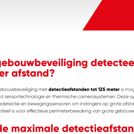
ebouwbeveiliging detecteer
er afstand?
ebouwbeveiliging met
detectieafstanden tot 125 meter
is mog
od sensortechnologie en thermische camerasystemen. Deze s
detectie en bewegingssensoren om indringers op grote afst
tieel is voor effectieve perimeterbewaking van grote gebouwe
de maximale detectieafsta