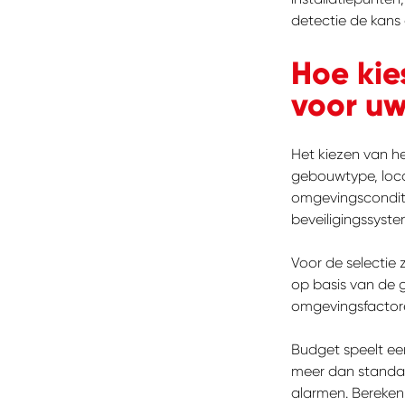
detectie de kans
Hoe kie
voor uw
Het kiezen van he
gebouwtype, loca
omgevingsconditi
beveiligingssyst
Voor de selectie 
op basis van de 
omgevingsfactore
Budget speelt een
meer dan standaa
alarmen. Bereken 