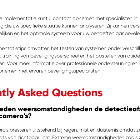
le implementatie kunt u contact opnemen met specialisten in
ng
die uw specifieke situatie kunnen analyseren. Zij kunnen vers
lijken en het optimale systeem voor uw behoeften aanbevele
mentatietips omvatten het testen van systemen onder verschil
raining van beveiligingspersoneel en het opstellen van duidel
en. Voor meer informatie over professionele ondersteuning en
nemen met ervaren beveiligingsspecialisten.
tly Asked Questions
oeden weersomstandigheden de detectieaf
camera's?
's presteren uitstekend bij regen, mist en duisternis omdat 
aats van zichtbaar licht. Extreme weersomstandigheden zoals