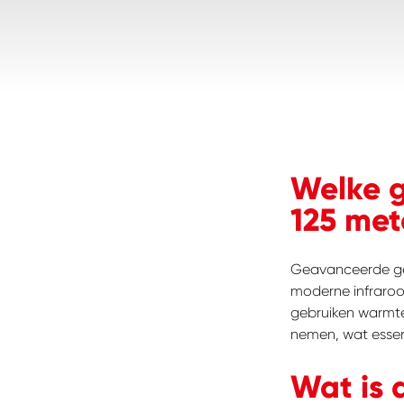
Welke g
125 met
Geavanceerde g
moderne infraro
gebruiken warmte
nemen, wat essen
Wat is 