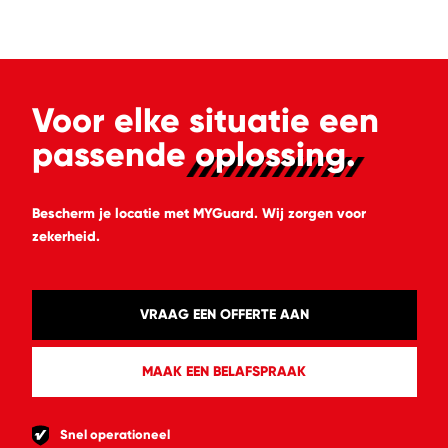
Voor elke situatie een
passende
oplossing.
Bescherm je locatie met MYGuard. Wij zorgen voor
zekerheid.
VRAAG EEN OFFERTE AAN
MAAK EEN BELAFSPRAAK
Snel operationeel