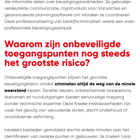
die informatie delen over beveiligingszwakheden. Ze gebruiken
versleutelde communicatie, cryptovaluta voor transacties en
geavanceerde planningssoftware om inbraken te coördineren.
Deze professionalisering van bedrijfscriminaliteit vereist een even
professionele beveiligingsaanpak.
Waarom zijn onbeveiligde
toegangspunten nog steeds
het grootste risico?
Onbeveiligde toegangspunten blijven het grootste
beveiligingsrisico omdat
criminelen altijd de weg van de minste
weerstand
kiezen. Zwakke deuren, onbeschermde laadperrons,
dakramen en nooduitgangen bieden eenvoudige toegang
zonder technische expertise. Deze fysieke kwetsbaarheden zijn
vaak het gevolg van verouderde sloten, slecht onderhoud of
onvoldoende verlichting.
Inbrekers besteden gemiddeld slechts enkele minuten aan het
identificeren van zwakke punten in gebouwen. Ze zoeken naar