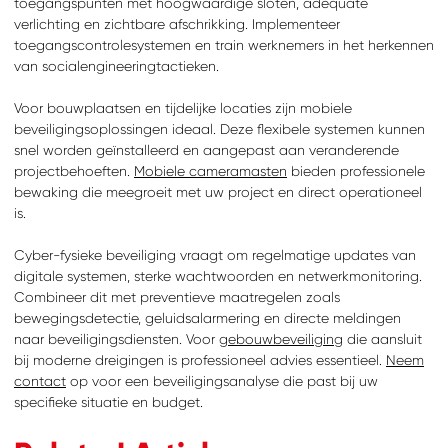
toegangspunten met hoogwaardige sloten, adequate
verlichting en zichtbare afschrikking. Implementeer
toegangscontrolesystemen en train werknemers in het herkennen
van socialengineeringtactieken.
Voor bouwplaatsen en tijdelijke locaties zijn mobiele
beveiligingsoplossingen ideaal. Deze flexibele systemen kunnen
snel worden geïnstalleerd en aangepast aan veranderende
projectbehoeften.
Mobiele cameramasten
bieden professionele
bewaking die meegroeit met uw project en direct operationeel
is.
Cyber-fysieke beveiliging vraagt om regelmatige updates van
digitale systemen, sterke wachtwoorden en netwerkmonitoring.
Combineer dit met preventieve maatregelen zoals
bewegingsdetectie, geluidsalarmering en directe meldingen
naar beveiligingsdiensten. Voor
gebouwbeveiliging
die aansluit
bij moderne dreigingen is professioneel advies essentieel.
Neem
contact
op voor een beveiligingsanalyse die past bij uw
specifieke situatie en budget.