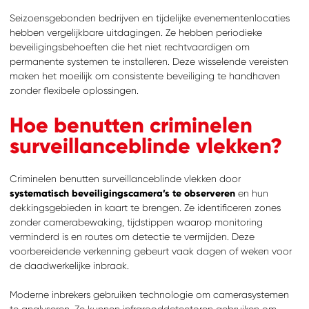
Seizoensgebonden bedrijven en tijdelijke evenementenlocaties
hebben vergelijkbare uitdagingen. Ze hebben periodieke
beveiligingsbehoeften die het niet rechtvaardigen om
permanente systemen te installeren. Deze wisselende vereisten
maken het moeilijk om consistente beveiliging te handhaven
zonder flexibele oplossingen.
Hoe benutten criminelen
surveillanceblinde vlekken?
Criminelen benutten surveillanceblinde vlekken door
systematisch beveiligingscamera’s te observeren
en hun
dekkingsgebieden in kaart te brengen. Ze identificeren zones
zonder camerabewaking, tijdstippen waarop monitoring
verminderd is en routes om detectie te vermijden. Deze
voorbereidende verkenning gebeurt vaak dagen of weken voor
de daadwerkelijke inbraak.
Moderne inbrekers gebruiken technologie om camerasystemen
te analyseren. Ze kunnen infrarooddetectoren gebruiken om