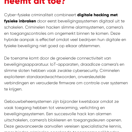
neemt dit toe?
Cyber-fysieke criminaliteit combineert
digitale hacking met
fysieke inbraken
door eerst beveiligingssystemen digitaal uit te
schakelen. Criminelen hacken slimme alarmsystemen, camera’s
en toegangscontroles om ongemerkt binnen te komen. Deze
hybride aanpak is effectief omdat veel bedrijven hun digitale en
fysieke beveiliging niet goed op elkaar afstemmen.
De toename komt door de groeiende connectiviteit van
beveiligingsapparatuur. IoT-apparaten, draadloze camera’s en
slimme sloten hebben vaak zwakke cybersecurity. Criminelen
exploiteren standaardwachtwoorden, onversleutelde
verbindingen en verouderde firmware om controle over systemen
te krijgen.
Gebouwbeheersystemen zijn bijzonder kwetsbaar omdat ze
vaak toegang hebben tot verwarming, verlichting en
beveiligingssystemen. Een succesvolle hack kan alarmen
uitschakelen, camera’s blokkeren en toegangsdeuren openen.
Deze geavanceerde aanvallen vereisen specialistische kennis,