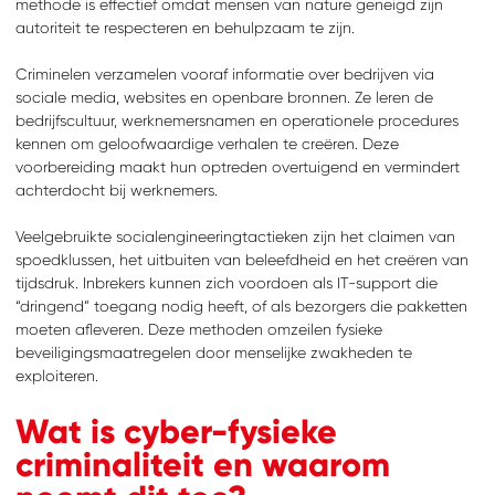
methode is effectief omdat mensen van nature geneigd zijn
autoriteit te respecteren en behulpzaam te zijn.
Criminelen verzamelen vooraf informatie over bedrijven via
sociale media, websites en openbare bronnen. Ze leren de
bedrijfscultuur, werknemersnamen en operationele procedures
kennen om geloofwaardige verhalen te creëren. Deze
voorbereiding maakt hun optreden overtuigend en vermindert
achterdocht bij werknemers.
Veelgebruikte socialengineeringtactieken zijn het claimen van
spoedklussen, het uitbuiten van beleefdheid en het creëren van
tijdsdruk. Inbrekers kunnen zich voordoen als IT-support die
“dringend” toegang nodig heeft, of als bezorgers die pakketten
moeten afleveren. Deze methoden omzeilen fysieke
beveiligingsmaatregelen door menselijke zwakheden te
exploiteren.
Wat is cyber-fysieke
criminaliteit en waarom