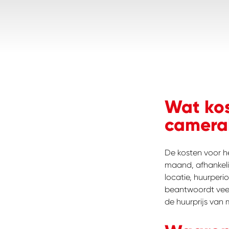
Wat kos
camerab
De kosten voor h
maand, afhankelij
locatie, huurperio
beantwoordt veel
de huurprijs van