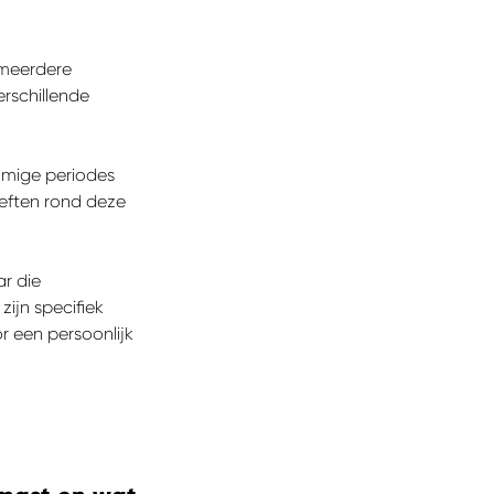
 meerdere
rschillende
mmige periodes
eften rond deze
r die
zijn specifiek
 een persoonlijk