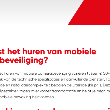
t het huren van mobiele
eveiliging?
et huren van mobiele camerabeveiliging variëren tussen €150
k van de technische specificaties en aanvullende diensten. F
de en installatiecomplexiteit bepalen de uiteindelijke prijs. De
gestelde vragen over kostentransparantie en helpt je begrijp
 mobiele bewaking beïnvloeden.