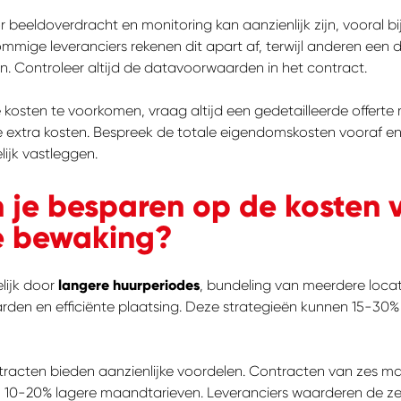
 beeldoverdracht en monitoring kan aanzienlijk zijn, vooral b
ommige leveranciers rekenen dit apart af, terwijl anderen een 
n. Controleer altijd de datavoorwaarden in het contract.
osten te voorkomen, vraag altijd een gedetailleerde offerte 
e extra kosten. Bespreek de totale eigendomskosten vooraf en 
lijk vastleggen.
 je besparen op de kosten 
e bewaking?
lijk door
langere huurperiodes
, bundeling van meerdere locati
den en efficiënte plaatsing. Deze strategieën kunnen 15-30
racten bieden aanzienlijke voordelen. Contracten van zes m
in 10-20% lagere maandtarieven. Leveranciers waarderen de z