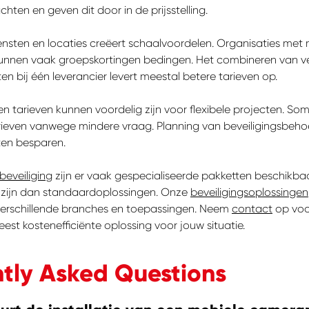
hten en geven dit door in de prijsstelling.
ensten en locaties creëert schaalvoordelen. Organisaties met
kunnen vaak groepskortingen bedingen. Het combineren van ve
ten bij één leverancier levert meestal betere tarieven op.
 tarieven kunnen voordelig zijn voor flexibele projecten. So
rieven vanwege mindere vraag. Planning van beveiligingsbeho
ten besparen.
eveiliging
zijn er vaak gespecialiseerde pakketten beschikbaa
r zijn dan standaardoplossingen. Onze
beveiligingsoplossingen
verschillende branches en toepassingen. Neem
contact
op voor
est kostenefficiënte oplossing voor jouw situatie.
tly Asked Questions