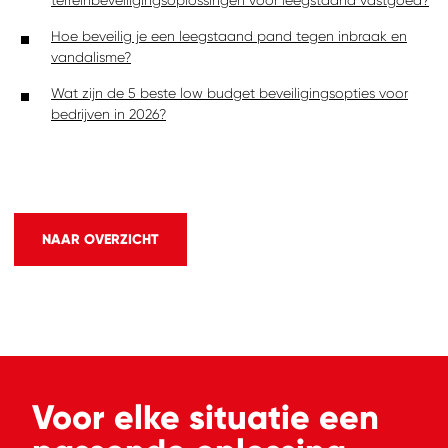
terreinbeveiligingsoplossingen voor leegstaand vastgoed?
Hoe beveilig je een leegstaand pand tegen inbraak en
vandalisme?
Wat zijn de 5 beste low budget beveiligingsopties voor
bedrijven in 2026?
NAAR OVERZICHT
Voor elke situatie een