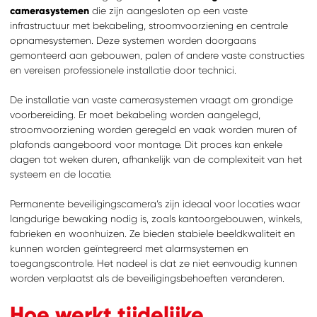
camerasystemen
die zijn aangesloten op een vaste
infrastructuur met bekabeling, stroomvoorziening en centrale
opnamesystemen. Deze systemen worden doorgaans
gemonteerd aan gebouwen, palen of andere vaste constructies
en vereisen professionele installatie door technici.
De installatie van vaste camerasystemen vraagt om grondige
voorbereiding. Er moet bekabeling worden aangelegd,
stroomvoorziening worden geregeld en vaak worden muren of
plafonds aangeboord voor montage. Dit proces kan enkele
dagen tot weken duren, afhankelijk van de complexiteit van het
systeem en de locatie.
Permanente beveiligingscamera’s zijn ideaal voor locaties waar
langdurige bewaking nodig is, zoals kantoorgebouwen, winkels,
fabrieken en woonhuizen. Ze bieden stabiele beeldkwaliteit en
kunnen worden geïntegreerd met alarmsystemen en
toegangscontrole. Het nadeel is dat ze niet eenvoudig kunnen
worden verplaatst als de beveiligingsbehoeften veranderen.
Hoe werkt tijdelijke