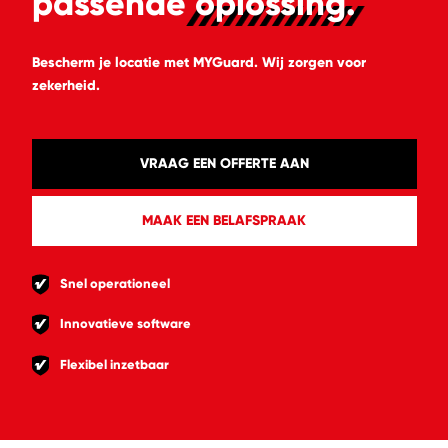
passende
oplossing.
Bescherm je locatie met MYGuard. Wij zorgen voor
zekerheid.
VRAAG EEN OFFERTE AAN
MAAK EEN BELAFSPRAAK
Snel operationeel
Innovatieve software
Flexibel inzetbaar