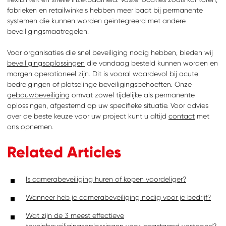
fabrieken en retailwinkels hebben meer baat bij permanente
systemen die kunnen worden geïntegreerd met andere
beveiligingsmaatregelen.
Voor organisaties die snel beveiliging nodig hebben, bieden wij
beveiligingsoplossingen
die vandaag besteld kunnen worden en
morgen operationeel zijn. Dit is vooral waardevol bij acute
bedreigingen of plotselinge beveiligingsbehoeften. Onze
gebouwbeveiliging
omvat zowel tijdelijke als permanente
oplossingen, afgestemd op uw specifieke situatie. Voor advies
over de beste keuze voor uw project kunt u altijd
contact
met
ons opnemen.
Related Articles
Is camerabeveiliging huren of kopen voordeliger?
Wanneer heb je camerabeveiliging nodig voor je bedrijf?
Wat zijn de 3 meest effectieve