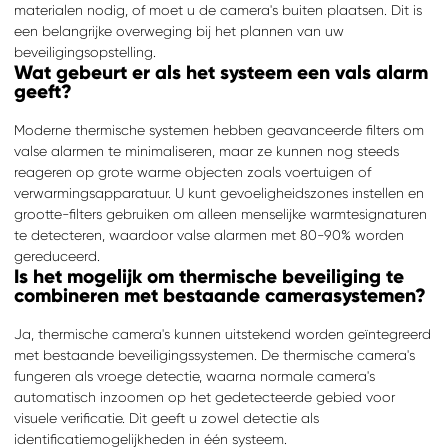
materialen nodig, of moet u de camera's buiten plaatsen. Dit is
een belangrijke overweging bij het plannen van uw
beveiligingsopstelling.
Wat gebeurt er als het systeem een vals alarm
geeft?
Moderne thermische systemen hebben geavanceerde filters om
valse alarmen te minimaliseren, maar ze kunnen nog steeds
reageren op grote warme objecten zoals voertuigen of
verwarmingsapparatuur. U kunt gevoeligheidszones instellen en
grootte-filters gebruiken om alleen menselijke warmtesignaturen
te detecteren, waardoor valse alarmen met 80-90% worden
gereduceerd.
Is het mogelijk om thermische beveiliging te
combineren met bestaande camerasystemen?
Ja, thermische camera's kunnen uitstekend worden geïntegreerd
met bestaande beveiligingssystemen. De thermische camera's
fungeren als vroege detectie, waarna normale camera's
automatisch inzoomen op het gedetecteerde gebied voor
visuele verificatie. Dit geeft u zowel detectie als
identificatiemogelijkheden in één systeem.