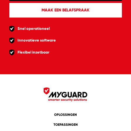
MAAK EEN BELAFSPRAAK
Snel operationeel
Innovatieve software
Flexibel inzetbaar
OPLOSSINGEN
TOEPASSINGEN