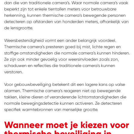
dan die van traditionele camera’s. Waar normale camera’s vaak
beperkt zijn tot enkele tientallen meters voor betrouwbare
herkenning, kunnen thermische camera’s bewegende personen
detecteren op afstanden van honderden meters, afhankelijk van
de lensgrootte.
Weersbestendigheid vormt een ander belangrijk voordeel.
Thermische camera’s presteren goed bij mist, lichte regen en
stoffige omstandigheden die normale camera’s kunnen hinderen.
Ze zijn ook minder gevoelig voor weersinvloeden zoals zon,
schaduwen en reflecties die traditionele camera’s kunnen
verstoren.
Voor gebouwbeveiliging betekent dit een lagere kans op valse
alarmen. Thermische camera’s reageren niet op bewegende
takken, kleine dieren of veranderende lichtomstandigheden die
normale bewegingsdetectie kunnen activeren. Ze detecteren
specifiek warmtebronnen van menselijke grootte.
Wanneer moet je kiezen voor
thermische beveiliging in