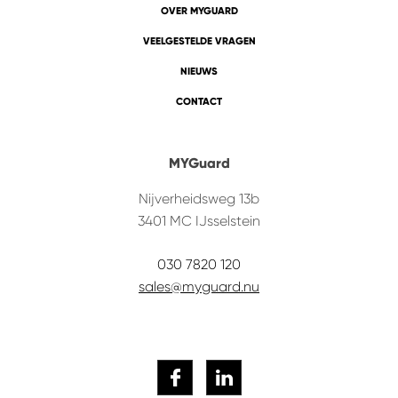
OVER MYGUARD
VEELGESTELDE VRAGEN
NIEUWS
CONTACT
MYGuard
Nijverheidsweg 13b
3401 MC
IJsselstein
030 7820 120
sales@myguard.nu