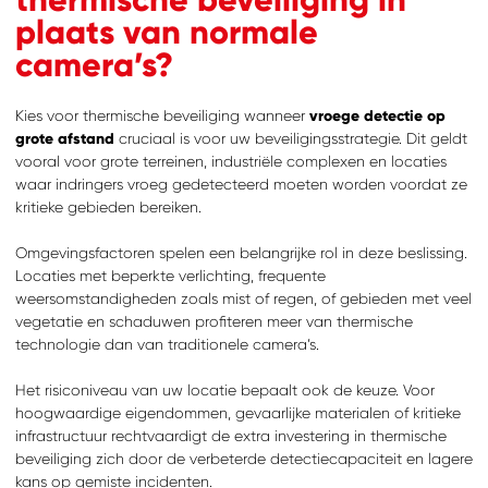
plaats van normale
camera’s?
Kies voor thermische beveiliging wanneer
vroege detectie op
grote afstand
cruciaal is voor uw beveiligingsstrategie. Dit geldt
vooral voor grote terreinen, industriële complexen en locaties
waar indringers vroeg gedetecteerd moeten worden voordat ze
kritieke gebieden bereiken.
Omgevingsfactoren spelen een belangrijke rol in deze beslissing.
Locaties met beperkte verlichting, frequente
weersomstandigheden zoals mist of regen, of gebieden met veel
vegetatie en schaduwen profiteren meer van thermische
technologie dan van traditionele camera’s.
Het risiconiveau van uw locatie bepaalt ook de keuze. Voor
hoogwaardige eigendommen, gevaarlijke materialen of kritieke
infrastructuur rechtvaardigt de extra investering in thermische
beveiliging zich door de verbeterde detectiecapaciteit en lagere
kans op gemiste incidenten.