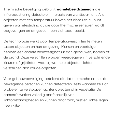
Thermische beveiliging gebruikt
warmtebeeldcamera’s
die
infraroodstraling detecteren in plaats van zichtbaar licht. Alle
objecten met een temperatuur boven het absolute nulpunt
geven warmtestraling af, die door thermische sensoren wordt
opgevangen en omgezet in een zichtbaar beeld.
De technologie werkt door temperatuurverschillen te meten
tussen objecten en hun omgeving. Mensen en voertuigen
hebben een andere warmtesignatuur dan gebouwen, bomen of
de grond. Deze verschillen worden weergegeven in verschillende
kleuren of grijstinten, waarbij warmere objecten lichter
verschijnen dan koude objecten.
Voor gebouwbeveiliging betekent dit dat thermische camera’s
bewegende personen kunnen detecteren, zelfs wanneer ze zich
proberen te verstoppen achter objecten of in vegetatie. De
camera’s werken volledig onafhankelijk van
lichtomstandigheden en kunnen door rook, mist en lichte regen
heen kijken.