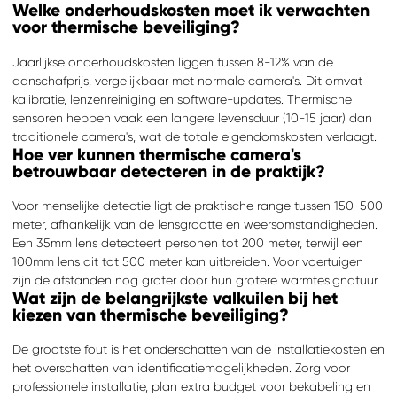
Welke onderhoudskosten moet ik verwachten
voor thermische beveiliging?
Jaarlijkse onderhoudskosten liggen tussen 8-12% van de
aanschafprijs, vergelijkbaar met normale camera's. Dit omvat
kalibratie, lenzenreiniging en software-updates. Thermische
sensoren hebben vaak een langere levensduur (10-15 jaar) dan
traditionele camera's, wat de totale eigendomskosten verlaagt.
Hoe ver kunnen thermische camera's
betrouwbaar detecteren in de praktijk?
Voor menselijke detectie ligt de praktische range tussen 150-500
meter, afhankelijk van de lensgrootte en weersomstandigheden.
Een 35mm lens detecteert personen tot 200 meter, terwijl een
100mm lens dit tot 500 meter kan uitbreiden. Voor voertuigen
zijn de afstanden nog groter door hun grotere warmtesignatuur.
Wat zijn de belangrijkste valkuilen bij het
kiezen van thermische beveiliging?
De grootste fout is het onderschatten van de installatiekosten en
het overschatten van identificatiemogelijkheden. Zorg voor
professionele installatie, plan extra budget voor bekabeling en