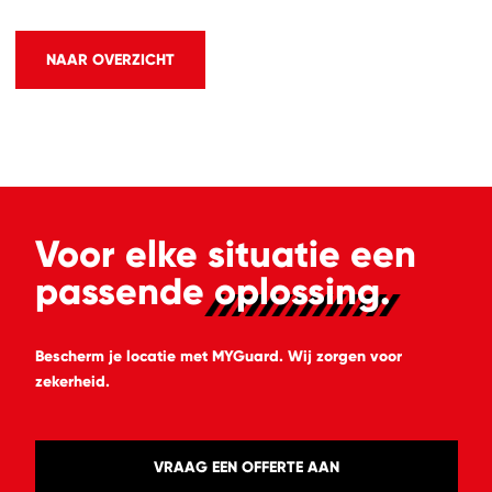
NAAR OVERZICHT
Voor elke situatie een
passende
oplossing.
Bescherm je locatie met MYGuard. Wij zorgen voor
zekerheid.
VRAAG EEN OFFERTE AAN