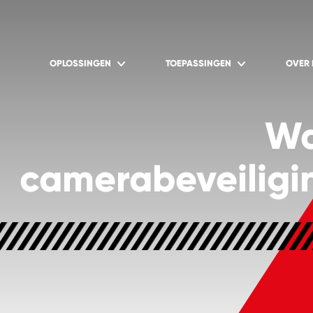
OPLOSSINGEN
TOEPASSINGEN
OVER
Wa
camerabeveiligi