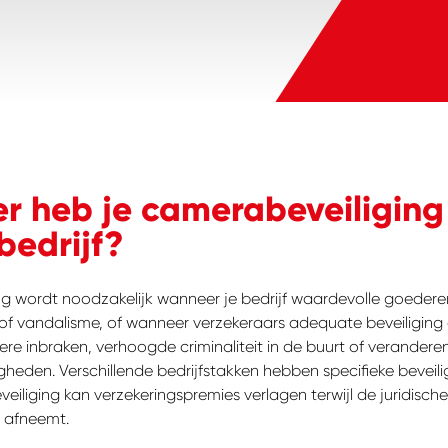
 heb je camerabeveiliging
bedrijf?
g wordt noodzakelijk wanneer je bedrijf waardevolle goederen 
 of vandalisme, of wanneer verzekeraars adequate beveiliging
dere inbraken, verhoogde criminaliteit in de buurt of verander
heden. Verschillende bedrijfstakken hebben specifieke beveiligi
liging kan verzekeringspremies verlagen terwijl de juridische
d afneemt.