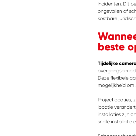
incidenten. Dit b
ongevallen of sc
kostbare juridisc
Wanneer
beste o
Tijdelijke camer
overgangsperiode
Deze flexibele a
mogelijkheid om 
Projectlocaties, 
locatie verandert
installaties zijn
snelle installatie