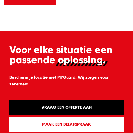
Voor elke situatie een
passende
oplossing.
Bescherm je locatie met MYGuard. Wij zorgen voor
zekerheid.
VRAAG EEN OFFERTE AAN
MAAK EEN BELAFSPRAAK