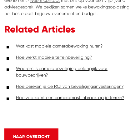
evenement?
Neem contact
met ons op voor een vrijblijvend
adviesgesprek. We bekijken samen welke bewakingsoplossing
het beste past bij jouw evenement en budget.
Related Articles
Wat kost mobiele camerabewaking huren?
Hoe werkt mobiele terreinbeveiliging?
Waarom is camerabeveiliging belangrijk voor
bouwbedrijven?
Hoe bereken je de ROI van beveiligingsinvesteringen?
Hoe voorkomt een cameramast inbraak op je terrein?
NAAR OVERZICHT