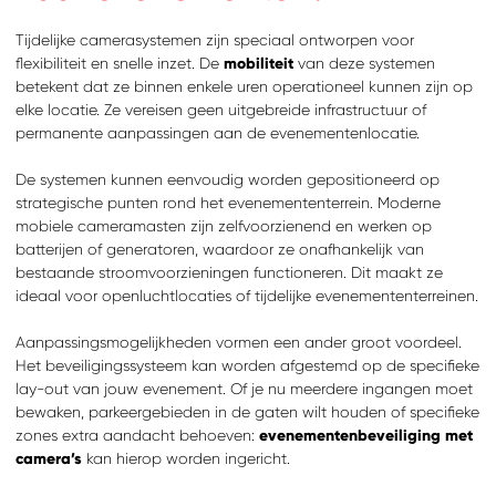
Tijdelijke camerasystemen zijn speciaal ontworpen voor
flexibiliteit en snelle inzet. De
mobiliteit
van deze systemen
betekent dat ze binnen enkele uren operationeel kunnen zijn op
elke locatie. Ze vereisen geen uitgebreide infrastructuur of
permanente aanpassingen aan de evenementenlocatie.
De systemen kunnen eenvoudig worden gepositioneerd op
strategische punten rond het evenemententerrein. Moderne
mobiele cameramasten zijn zelfvoorzienend en werken op
batterijen of generatoren, waardoor ze onafhankelijk van
bestaande stroomvoorzieningen functioneren. Dit maakt ze
ideaal voor openluchtlocaties of tijdelijke evenemententerreinen.
Aanpassingsmogelijkheden vormen een ander groot voordeel.
Het beveiligingssysteem kan worden afgestemd op de specifieke
lay-out van jouw evenement. Of je nu meerdere ingangen moet
bewaken, parkeergebieden in de gaten wilt houden of specifieke
zones extra aandacht behoeven:
evenementenbeveiliging met
camera’s
kan hierop worden ingericht.