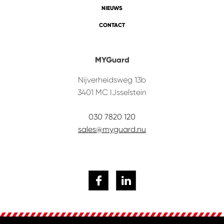
NIEUWS
CONTACT
MYGuard
Nijverheidsweg 13b
3401 MC
IJsselstein
030 7820 120
sales@myguard.nu