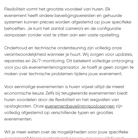
Flexibiliteit vormt het grootste voordeel van huren. Elk
evenement heeft andere beveiligingsvereisten en gehuurde
systemen kunnen precies worden afgestemd op jouw specifieke
behoeften. Je kunt het aantal camera’s en de configuratie
aanpassen zonder vast te zitten aan een vaste opstelling.
Onderhoud en technische ondersteuning zijn volledig onze
verantwoordelijkheid wanneer je huurt. Wij zorgen voor updates,
reparaties en 24/7-monitoring. Dit betekent volledige ontzorging
voor jou als evenementenorganisator. Je hoeft je geen zorgen te
maken over technische problemen tijdens jouw evenement.
Voor eenmalige evenementen is huren vrijwel altijd de meest
economische keuze. Zelfs bij terugkerende evenementen biedt
huren voordelen door de flexibiliteit en het wegvallen van
opslagkosten. Onze
evenementbeveiligingsoplossingen
zijn
volledig afgestemd op verschillende typen en groottes
evenementen.
Wil je meer weten over de mogelijkheden voor jouw specifieke