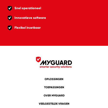
Snel operationeel
Innovatieve software
Flexibel inzetbaar
OPLOSSINGEN
TOEPASSINGEN
OVER MYGUARD
VEELGESTELDE VRAGEN