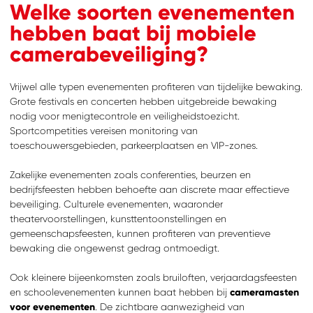
Welke soorten evenementen
hebben baat bij mobiele
camerabeveiliging?
Vrijwel alle typen evenementen profiteren van tijdelijke bewaking.
Grote festivals en concerten hebben uitgebreide bewaking
nodig voor menigtecontrole en veiligheidstoezicht.
Sportcompetities vereisen monitoring van
toeschouwersgebieden, parkeerplaatsen en VIP-zones.
Zakelijke evenementen zoals conferenties, beurzen en
bedrijfsfeesten hebben behoefte aan discrete maar effectieve
beveiliging. Culturele evenementen, waaronder
theatervoorstellingen, kunsttentoonstellingen en
gemeenschapsfeesten, kunnen profiteren van preventieve
bewaking die ongewenst gedrag ontmoedigt.
Ook kleinere bijeenkomsten zoals bruiloften, verjaardagsfeesten
en schoolevenementen kunnen baat hebben bij
cameramasten
voor evenementen
. De zichtbare aanwezigheid van