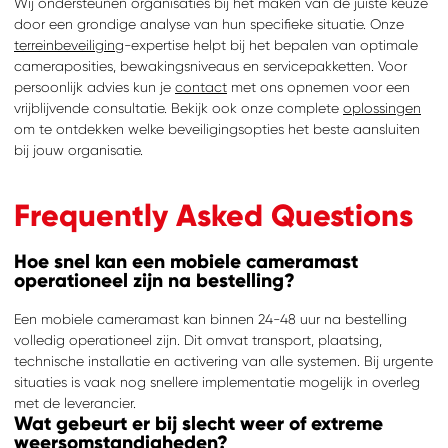
Wij ondersteunen organisaties bij het maken van de juiste keuze
door een grondige analyse van hun specifieke situatie. Onze
terreinbeveiliging
-expertise helpt bij het bepalen van optimale
cameraposities, bewakingsniveaus en servicepakketten. Voor
persoonlijk advies kun je
contact
met ons opnemen voor een
vrijblijvende consultatie. Bekijk ook onze complete
oplossingen
om te ontdekken welke beveiligingsopties het beste aansluiten
bij jouw organisatie.
Frequently Asked Questions
Hoe snel kan een mobiele cameramast
operationeel zijn na bestelling?
Een mobiele cameramast kan binnen 24-48 uur na bestelling
volledig operationeel zijn. Dit omvat transport, plaatsing,
technische installatie en activering van alle systemen. Bij urgente
situaties is vaak nog snellere implementatie mogelijk in overleg
met de leverancier.
Wat gebeurt er bij slecht weer of extreme
weersomstandigheden?