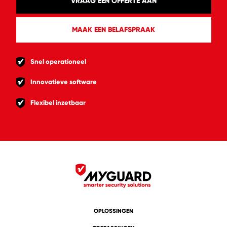
VRAAG EEN OFFERTE AAN
MAAK EEN BELAFSPRAAK
Snel operationeel
Innovatieve software
Flexibel inzetbaar
OPLOSSINGEN