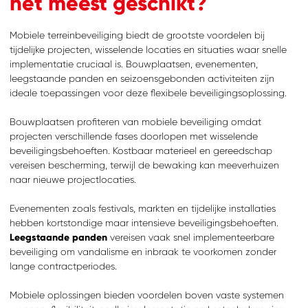
het meest geschikt?
Mobiele terreinbeveiliging biedt de grootste voordelen bij
tijdelijke projecten, wisselende locaties en situaties waar snelle
implementatie cruciaal is. Bouwplaatsen, evenementen,
leegstaande panden en seizoensgebonden activiteiten zijn
ideale toepassingen voor deze flexibele beveiligingsoplossing.
Bouwplaatsen profiteren van mobiele beveiliging omdat
projecten verschillende fases doorlopen met wisselende
beveiligingsbehoeften. Kostbaar materieel en gereedschap
vereisen bescherming, terwijl de bewaking kan meeverhuizen
naar nieuwe projectlocaties.
Evenementen zoals festivals, markten en tijdelijke installaties
hebben kortstondige maar intensieve beveiligingsbehoeften.
Leegstaande panden
vereisen vaak snel implementeerbare
beveiliging om vandalisme en inbraak te voorkomen zonder
lange contractperiodes.
Mobiele oplossingen bieden voordelen boven vaste systemen