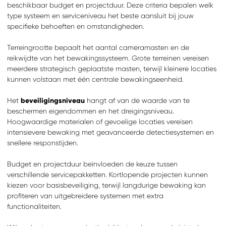
beschikbaar budget en projectduur. Deze criteria bepalen welk
type systeem en serviceniveau het beste aansluit bij jouw
specifieke behoeften en omstandigheden.
Terreingrootte bepaalt het aantal cameramasten en de
reikwijdte van het bewakingssysteem. Grote terreinen vereisen
meerdere strategisch geplaatste masten, terwijl kleinere locaties
kunnen volstaan met één centrale bewakingseenheid.
Het
beveiligingsniveau
hangt af van de waarde van te
beschermen eigendommen en het dreigingsniveau.
Hoogwaardige materialen of gevoelige locaties vereisen
intensievere bewaking met geavanceerde detectiesystemen en
snellere responstijden.
ZOEKEN
Budget en projectduur beïnvloeden de keuze tussen
Waar ben je naar op
zoek?
verschillende servicepakketten. Kortlopende projecten kunnen
kiezen voor basisbeveiliging, terwijl langdurige bewaking kan
profiteren van uitgebreidere systemen met extra
functionaliteiten.